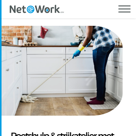
Poetshulp & strijkatelier met