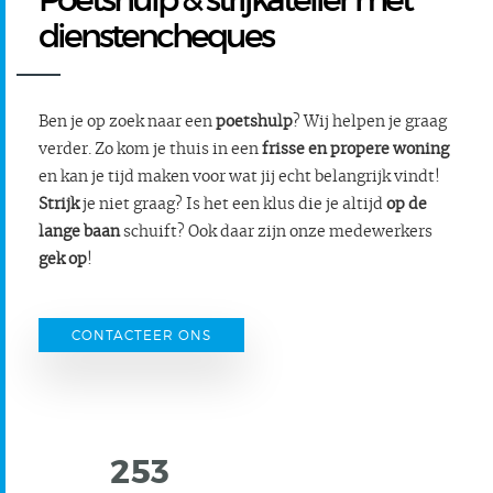
dienstencheques
Ben je op zoek naar een
poetshulp
? Wij helpen je graag
verder. Zo kom je thuis in een
frisse en propere woning
en kan je tijd maken voor wat jij echt belangrijk vindt!
Strijk
je niet graag? Is het een klus die je altijd
op de
lange baan
schuift? Ook daar zijn onze medewerkers
gek op
!
CONTACTEER ONS
253